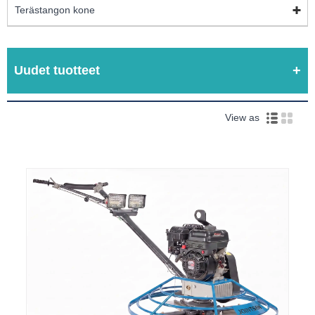
Terästangon kone
Uudet tuotteet
View as