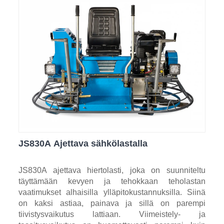
JS830A Ajettava sähkölastalla
JS830A ajettava hiertolasti, joka on suunniteltu
täyttämään kevyen ja tehokkaan teholastan
vaatimukset alhaisilla ylläpitokustannuksilla. Siinä
on kaksi astiaa, painava ja sillä on parempi
tiivistysvaikutus lattiaan. Viimeistely- ja