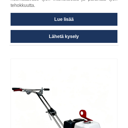
tehokkuutta.
Lue lisää
Lähetä kysely