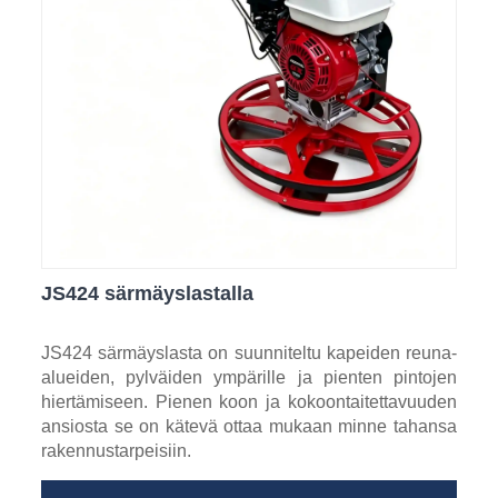
JS424 särmäyslastalla
JS424 särmäyslasta on suunniteltu kapeiden reuna-
alueiden, pylväiden ympärille ja pienten pintojen
hiertämiseen. Pienen koon ja kokoontaitettavuuden
ansiosta se on kätevä ottaa mukaan minne tahansa
rakennustarpeisiin.