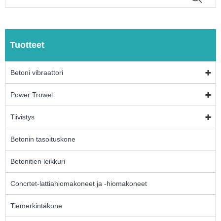
Tuotteet
Betoni vibraattori
Power Trowel
Tiivistys
Betonin tasoituskone
Betonitien leikkuri
Concrtet-lattiahiomakoneet ja -hiomakoneet
Tiemerkintäkone