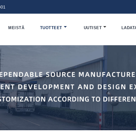
801
MEISTÄ
TUOTTEET
UUTISET
LADAT