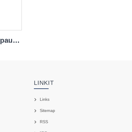
Sähköinen tamppausjullari
LINKIT
Links
Sitemap
RSS