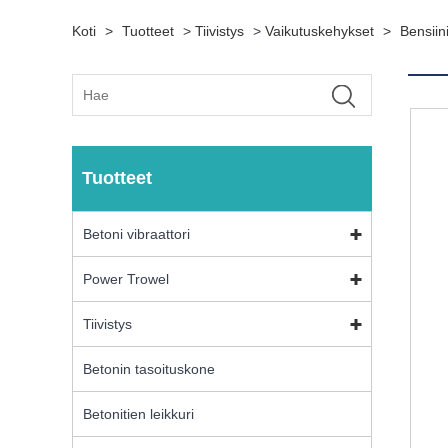
Koti
>
Tuotteet
>
Tiivistys
>
Vaikutuskehykset
>
Bensiini
Tuotteet
Betoni vibraattori
Power Trowel
Tiivistys
Betonin tasoituskone
Betonitien leikkuri