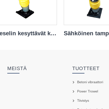
Dieselin kesyttävät kehykset
MEISTÄ
TUOTTEET
Betoni vibraattori
Power Trowel
Tiivistys