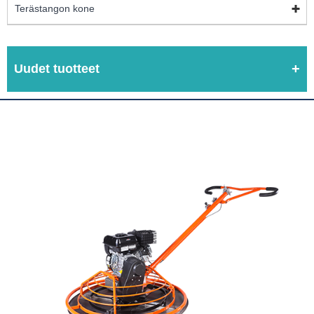
Terästangon kone
Uudet tuotteet