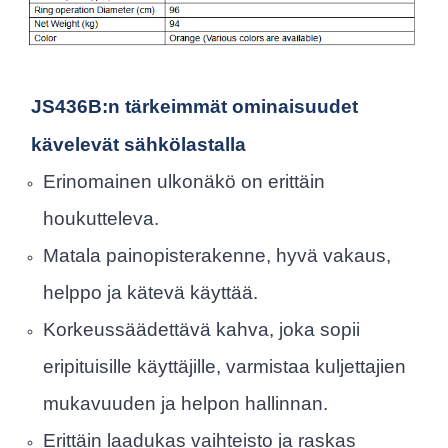
JS436B:n tärkeimmät ominaisuudet
kävelevät sähkölastalla
Erinomainen ulkonäkö on erittäin
houkutteleva.
Matala painopisterakenne, hyvä vakaus,
helppo ja kätevä käyttää.
Korkeussäädettävä kahva, joka sopii
eripituisille käyttäjille, varmistaa kuljettajien
mukavuuden ja helpon hallinnan.
Erittäin laadukas vaihteisto ja raskas