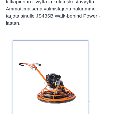
lattiapinnan tiiviyttä ja kulutuskestävyyttä.
Ammattimaisena valmistajana haluamme
tarjota sinulle JS436B Walk-behind Power -
lastan.