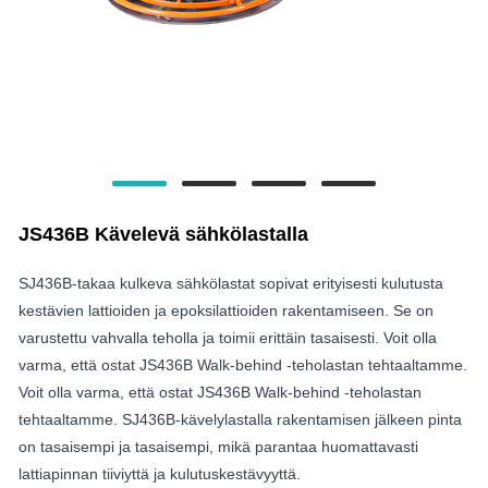
JS436B Kävelevä sähkölastalla
SJ436B-takaa kulkeva sähkölastat sopivat erityisesti kulutusta
kestävien lattioiden ja epoksilattioiden rakentamiseen. Se on
varustettu vahvalla teholla ja toimii erittäin tasaisesti. Voit olla
varma, että ostat JS436B Walk-behind -teholastan tehtaaltamme.
Voit olla varma, että ostat JS436B Walk-behind -teholastan
tehtaaltamme. SJ436B-kävelylastalla rakentamisen jälkeen pinta
on tasaisempi ja tasaisempi, mikä parantaa huomattavasti
lattiapinnan tiiviyttä ja kulutuskestävyyttä.