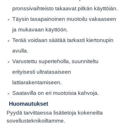
pronssivaihteisto takaavat pitkän käyttöiän.
Täysin tasapainoinen muotoilu vakaaseen
ja mukavaan käyttöön.
Terää voidaan säätää tarkasti kiertonupin
avulla.
Varustettu superteholla, suunniteltu
erityisesti ultratasaiseen
lattiarakentamiseen.
Saatavilla on eri muotoisia kahvoja.
Huomautukset
Pyydä tarvittaessa lisätietoja kokeneilta
sovellusteknikoiltamme.