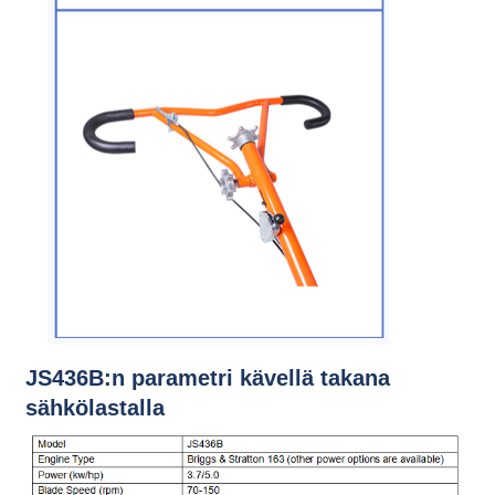
JS436B:n parametri kävellä takana
sähkölastalla