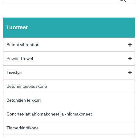
Tuotteet
Betoni vibraattori
Power Trowel
Tiivistys
Betonin tasoituskone
Betonitien leikkuri
Concrtet-lattiahiomakoneet ja -hiomakoneet
Tiemerkintäkone